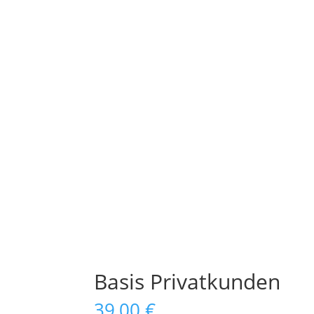
Basis Privatkunden
39,00
€